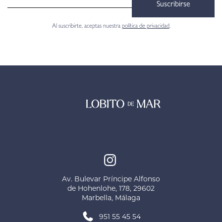
Suscribirse
Al suscribirte, aceptas nuestra
política de privacidad
.
Av. Bulevar Príncipe Alfonso
de Hohenlohe, 178, 29602
Marbella, Málaga
951 55 45 54